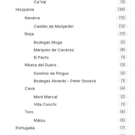
Ca'Val
(2)
Hiszpania
(36)
Navarra
(12)
Castillo de Monjardin
(12)
Rioja
(11)
Bodegas Muga
(2)
Marques de Caceres
(8)
El Pacto
(1)
Ribera del Duero
(3)
Dominio de Pingus
(2)
Bodegas Alnardo - Peter Sisseck
(1)
Cava
(4)
Mont Marcal
(2)
Villa Conchi
(1)
Toro
(6)
Matsu
(6)
Portugalia
(7)