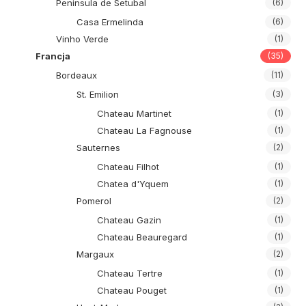
Peninsula de Setubal
(6)
Casa Ermelinda
(6)
Vinho Verde
(1)
Francja
(35)
Bordeaux
(11)
St. Emilion
(3)
Chateau Martinet
(1)
Chateau La Fagnouse
(1)
Sauternes
(2)
Chateau Filhot
(1)
Chatea d'Yquem
(1)
Pomerol
(2)
Chateau Gazin
(1)
Chateau Beauregard
(1)
Margaux
(2)
Chateau Tertre
(1)
Chateau Pouget
(1)