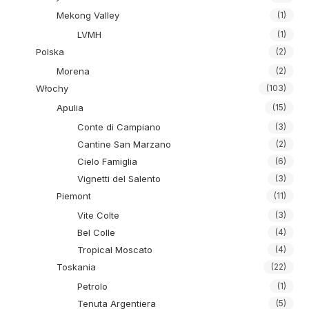
Mekong Valley
(1)
LVMH
(1)
Polska
(2)
Morena
(2)
Włochy
(103)
Apulia
(15)
Conte di Campiano
(3)
Cantine San Marzano
(2)
Cielo Famiglia
(6)
Vignetti del Salento
(3)
Piemont
(11)
Vite Colte
(3)
Bel Colle
(4)
Tropical Moscato
(4)
Toskania
(22)
Petrolo
(1)
Tenuta Argentiera
(5)