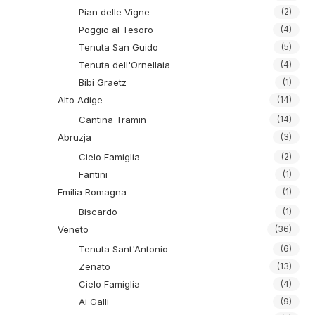
Pian delle Vigne
(2)
Poggio al Tesoro
(4)
Tenuta San Guido
(5)
Tenuta dell'Ornellaia
(4)
Bibi Graetz
(1)
Alto Adige
(14)
Cantina Tramin
(14)
Abruzja
(3)
Cielo Famiglia
(2)
Fantini
(1)
Emilia Romagna
(1)
Biscardo
(1)
Veneto
(36)
Tenuta Sant'Antonio
(6)
Zenato
(13)
Cielo Famiglia
(4)
Ai Galli
(9)