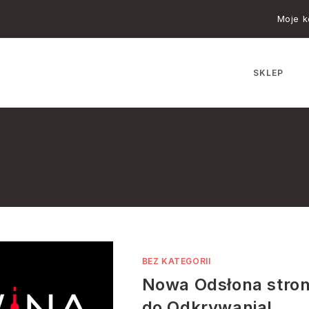
Moje k
SKLEP
BEZ KATEGORII
Nowa Odsłona stron
do Odkrywania!