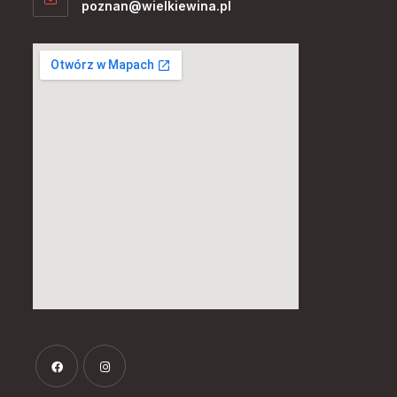
poznan@wielkiewina.pl