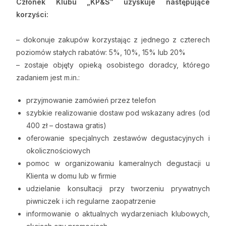
Członek Klubu „KP&S” uzyskuje następujące
korzyści:
– dokonuje zakupów korzystając z jednego z czterech
poziomów stałych rabatów: 5%, 10%, 15% lub 20%
– zostaje objęty opieką osobistego doradcy, którego
zadaniem jest m.in.:
przyjmowanie zamówień przez telefon
szybkie realizowanie dostaw pod wskazany adres (od
400 zł – dostawa gratis)
oferowanie specjalnych zestawów degustacyjnych i
okolicznościowych
pomoc w organizowaniu kameralnych degustacji u
Klienta w domu lub w firmie
udzielanie konsultacji przy tworzeniu prywatnych
piwniczek i ich regularne zaopatrzenie
informowanie o aktualnych wydarzeniach klubowych,