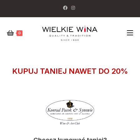
0
KUPUJ TANIEJ NAWET DO 20%
Chcesz kupować taniej?