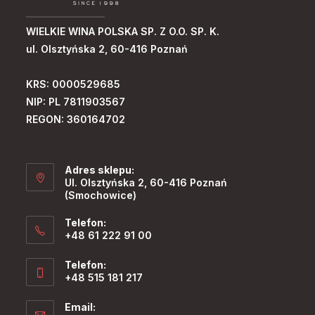
WIELKIE WINA POLSKA SP. Z O.O. SP. K.
ul. Olsztyńska 2, 60-416 Poznań
KRS:
0000529685
NIP:
PL 7811903567
REGON:
360164702
Adres sklepu:
Ul. Olsztyńska 2, 60-416 Poznań
(Smochowice)
Telefon:
+48 61 222 91 00
Telefon:
+48 515 181 217
Email: