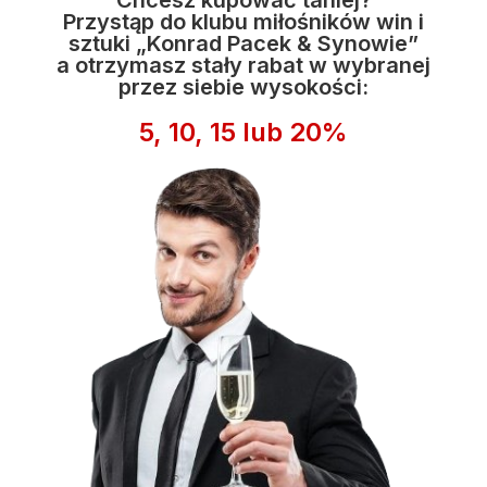
Przystąp do klubu miłośników win i
sztuki „Konrad Pacek & Synowie”
a otrzymasz stały rabat w wybranej
przez siebie wysokości:
5, 10, 15 lub 20%