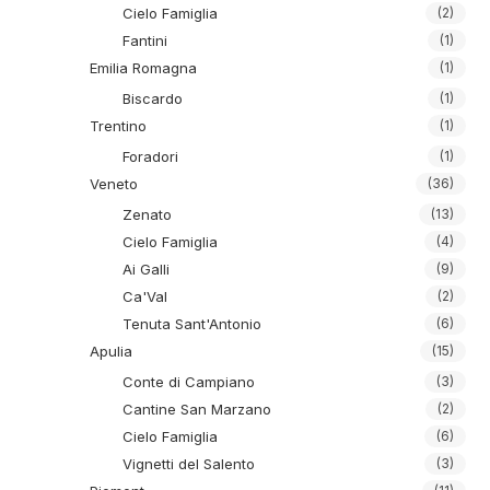
Cielo Famiglia
(2)
Fantini
(1)
Emilia Romagna
(1)
Biscardo
(1)
Trentino
(1)
Foradori
(1)
Veneto
(36)
Zenato
(13)
Cielo Famiglia
(4)
Ai Galli
(9)
Ca'Val
(2)
Tenuta Sant'Antonio
(6)
Apulia
(15)
Conte di Campiano
(3)
Cantine San Marzano
(2)
Cielo Famiglia
(6)
Vignetti del Salento
(3)