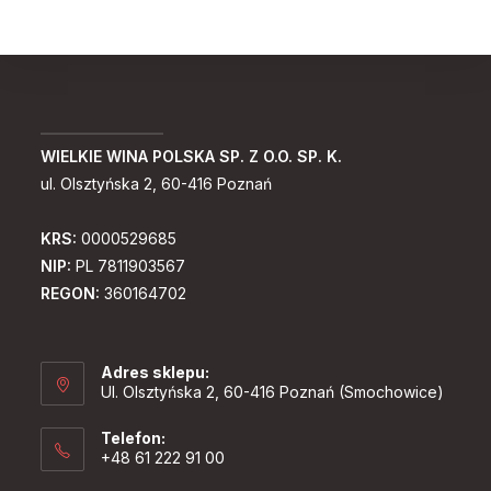
WIELKIE WINA POLSKA SP. Z O.O. SP. K.
ul. Olsztyńska 2, 60-416 Poznań
KRS:
0000529685
NIP:
PL 7811903567
REGON:
360164702
Adres sklepu:
Ul. Olsztyńska 2, 60-416 Poznań (Smochowice)
Telefon:
+48 61 222 91 00