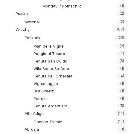
Mondavi / Rothschild
(1)
Polska
(2)
Morena
(2)
Włochy
(107)
Toskania
(25)
Pian delle Vigne
(2)
Poggio al Tesoro
(4)
Tenuta San Guido
(5)
Villa Santo Stefano
(1)
Tenuta dell'Ornellaia
(4)
Vignamaggio
(1)
Bibi Graetz
(1)
Petrolo
(1)
Tenuta Argentiera
(5)
Alto Adige
(14)
Cantina Tramin
(14)
Abruzja
(3)