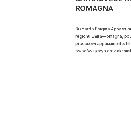
ROMAGNA
Biscardo Enigma Appassi
regionu Emilia-Romagna, po
procesowi appassimento. In
owoców i jeżyn oraz aksami