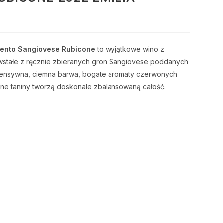
mento Sangiovese Rubicone
to wyjątkowe wino z
wstałe z ręcznie zbieranych gron Sangiovese poddanych
tensywna, ciemna barwa, bogate aromaty czerwonych
tne taniny tworzą doskonale zbalansowaną całość.