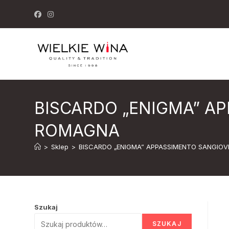
Skip
to
content
BISCARDO „ENIGMA” AP
ROMAGNA
>
Sklep
>
BISCARDO „ENIGMA” APPASSIMENTO SANGIOV
Szukaj
SZUKAJ