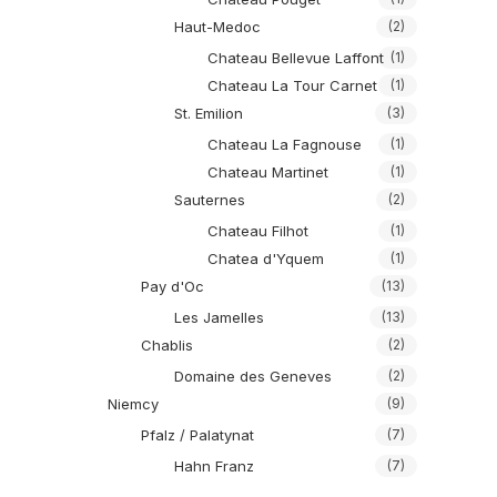
Haut-Medoc
(2)
Chateau Bellevue Laffont
(1)
Chateau La Tour Carnet
(1)
St. Emilion
(3)
Chateau La Fagnouse
(1)
Chateau Martinet
(1)
Sauternes
(2)
Chateau Filhot
(1)
Chatea d'Yquem
(1)
Pay d'Oc
(13)
Les Jamelles
(13)
Chablis
(2)
Domaine des Geneves
(2)
Niemcy
(9)
Pfalz / Palatynat
(7)
Hahn Franz
(7)