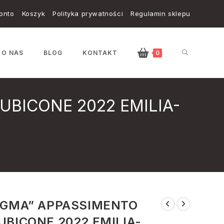
onto
Koszyk
Polityka prywatności
Regulamin sklepu
TOGGLE
O NAS
BLOG
KONTAKT
0
UBICONE 2022 EMILIA-
WEBSITE
SEARCH
IGMA” APPASSIMENTO
UBICONE 2022 EMILIA-