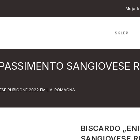
Moje k
SKLEP
PASSIMENTO SANGIOVESE R
ESE RUBICONE 2022 EMILIA-ROMAGNA
BISCARDO „EN
SANGIOVESE R