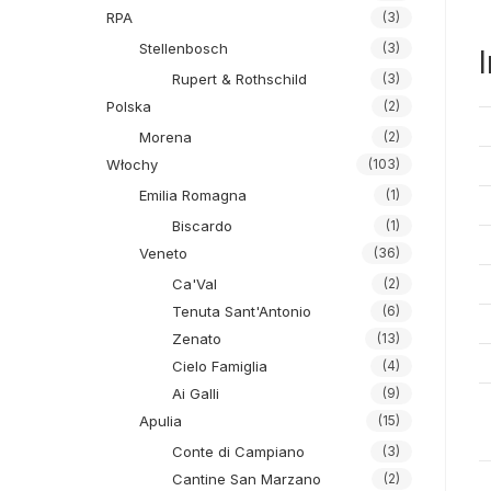
RPA
(3)
Stellenbosch
(3)
Rupert & Rothschild
(3)
Polska
(2)
Morena
(2)
Włochy
(103)
Emilia Romagna
(1)
Biscardo
(1)
Veneto
(36)
Ca'Val
(2)
Tenuta Sant'Antonio
(6)
Zenato
(13)
Cielo Famiglia
(4)
Ai Galli
(9)
Apulia
(15)
Conte di Campiano
(3)
Cantine San Marzano
(2)