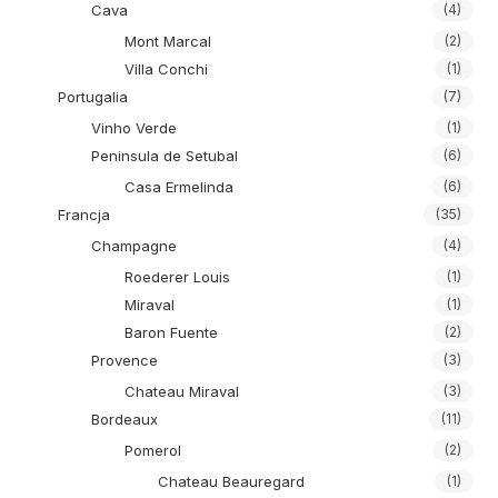
Cava
(4)
Mont Marcal
(2)
Villa Conchi
(1)
Portugalia
(7)
Vinho Verde
(1)
Peninsula de Setubal
(6)
Casa Ermelinda
(6)
Francja
(35)
Champagne
(4)
Roederer Louis
(1)
Miraval
(1)
Baron Fuente
(2)
Provence
(3)
Chateau Miraval
(3)
Bordeaux
(11)
Pomerol
(2)
Chateau Beauregard
(1)