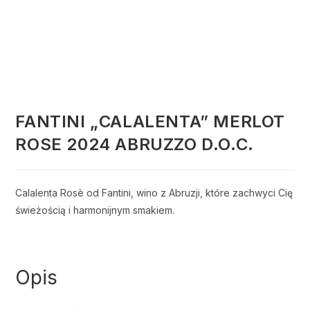
FANTINI „CALALENTA” MERLOT
ROSE 2024 ABRUZZO D.O.C.
Calalenta Rosè od Fantini, wino z Abruzji, które zachwyci Cię
świeżością i harmonijnym smakiem.
Opis