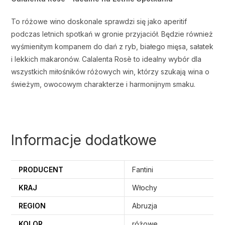
To różowe wino doskonale sprawdzi się jako aperitif
podczas letnich spotkań w gronie przyjaciół. Będzie również
wyśmienitym kompanem do dań z ryb, białego mięsa, sałatek
i lekkich makaronów. Calalenta Rosè to idealny wybór dla
wszystkich miłośników różowych win, którzy szukają wina o
świeżym, owocowym charakterze i harmonijnym smaku.
Informacje dodatkowe
PRODUCENT
Fantini
KRAJ
Włochy
REGION
Abruzja
KOLOR
różowe