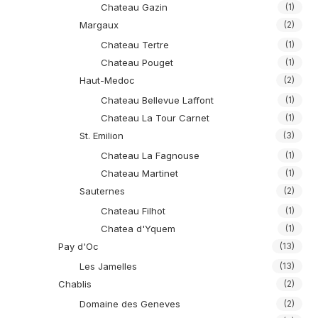
Chateau Gazin
(1)
Margaux
(2)
Chateau Tertre
(1)
Chateau Pouget
(1)
Haut-Medoc
(2)
Chateau Bellevue Laffont
(1)
Chateau La Tour Carnet
(1)
St. Emilion
(3)
Chateau La Fagnouse
(1)
Chateau Martinet
(1)
Sauternes
(2)
Chateau Filhot
(1)
Chatea d'Yquem
(1)
Pay d'Oc
(13)
Les Jamelles
(13)
Chablis
(2)
Domaine des Geneves
(2)