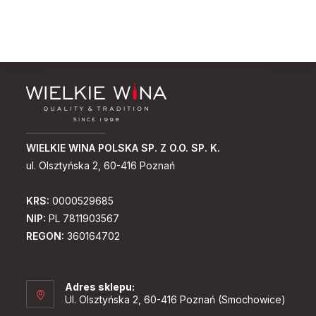
WIELKIE WINA POLSKA SP. Z O.O. SP. K.
ul. Olsztyńska 2, 60-416 Poznań
KRS:
0000529685
NIP:
PL 7811903567
REGON:
360164702
Adres sklepu:
Ul. Olsztyńska 2, 60-416 Poznań (Smochowice)