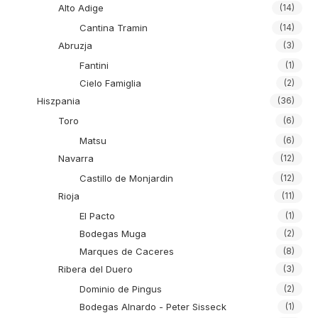
Alto Adige
(14)
Cantina Tramin
(14)
Abruzja
(3)
Fantini
(1)
Cielo Famiglia
(2)
Hiszpania
(36)
Toro
(6)
Matsu
(6)
Navarra
(12)
Castillo de Monjardin
(12)
Rioja
(11)
El Pacto
(1)
Bodegas Muga
(2)
Marques de Caceres
(8)
Ribera del Duero
(3)
Dominio de Pingus
(2)
Bodegas Alnardo - Peter Sisseck
(1)