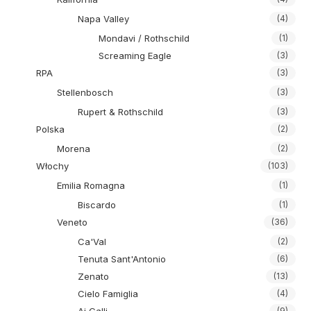
Napa Valley
(4)
Mondavi / Rothschild
(1)
Screaming Eagle
(3)
RPA
(3)
Stellenbosch
(3)
Rupert & Rothschild
(3)
Polska
(2)
Morena
(2)
Włochy
(103)
Emilia Romagna
(1)
Biscardo
(1)
Veneto
(36)
Ca'Val
(2)
Tenuta Sant'Antonio
(6)
Zenato
(13)
Cielo Famiglia
(4)
(9)