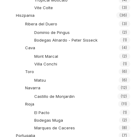
Tropical Moscato
Vite Colte
(3)
Hiszpania
(36)
Ribera del Duero
(3)
Dominio de Pingus
(2)
Bodegas Alnardo - Peter Sisseck
(1)
Cava
(4)
Mont Marcal
(2)
Villa Conchi
(1)
Toro
(6)
Matsu
(6)
Navarra
(12)
Castillo de Monjardin
(12)
Rioja
(11)
El Pacto
(1)
Bodegas Muga
(2)
Marques de Caceres
(8)
Portugalia
(7)