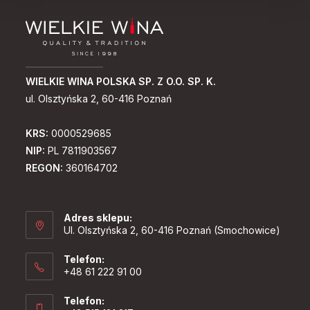
WIELKIE WINA POLSKA SP. Z O.O. SP. K.
ul. Olsztyńska 2, 60-416 Poznań
KRS:
0000529685
NIP:
PL 7811903567
REGON:
360164702
Adres sklepu:
Ul. Olsztyńska 2, 60-416 Poznań (Smochowice)
Telefon:
+48 61 222 91 00
Telefon: