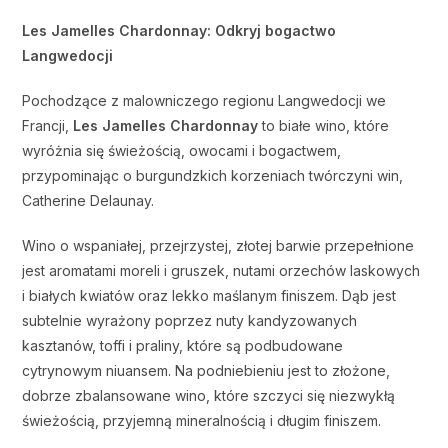
Les Jamelles Chardonnay: Odkryj bogactwo
Langwedocji
Pochodzące z malowniczego regionu Langwedocji we
Francji,
Les Jamelles Chardonnay
to białe wino, które
wyróżnia się świeżością, owocami i bogactwem,
przypominając o burgundzkich korzeniach twórczyni win,
Catherine Delaunay.
Wino o wspaniałej, przejrzystej, złotej barwie przepełnione
jest aromatami moreli i gruszek, nutami orzechów laskowych
i białych kwiatów oraz lekko maślanym finiszem. Dąb jest
subtelnie wyrażony poprzez nuty kandyzowanych
kasztanów, toffi i praliny, które są podbudowane
cytrynowym niuansem. Na podniebieniu jest to złożone,
dobrze zbalansowane wino, które szczyci się niezwykłą
świeżością, przyjemną mineralnością i długim finiszem.