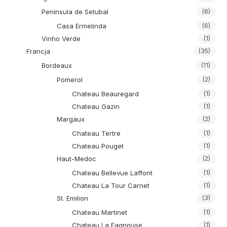
Peninsula de Setubal
(6)
Casa Ermelinda
(6)
Vinho Verde
(1)
Francja
(35)
Bordeaux
(11)
Pomerol
(2)
Chateau Beauregard
(1)
Chateau Gazin
(1)
Margaux
(2)
Chateau Tertre
(1)
Chateau Pouget
(1)
Haut-Medoc
(2)
Chateau Bellevue Laffont
(1)
Chateau La Tour Carnet
(1)
St. Emilion
(3)
Chateau Martinet
(1)
Chateau La Fagnouse
(1)