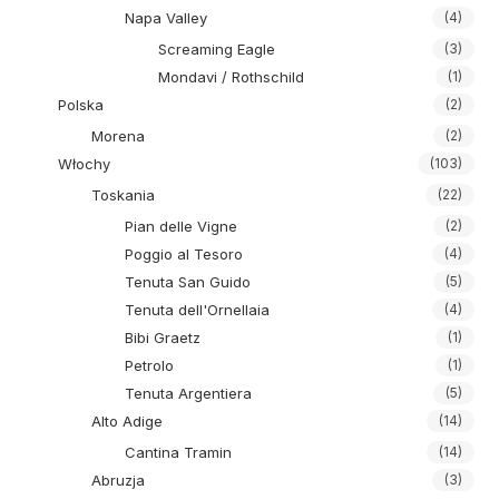
Napa Valley
(4)
Screaming Eagle
(3)
Mondavi / Rothschild
(1)
Polska
(2)
Morena
(2)
Włochy
(103)
Toskania
(22)
Pian delle Vigne
(2)
Poggio al Tesoro
(4)
Tenuta San Guido
(5)
Tenuta dell'Ornellaia
(4)
Bibi Graetz
(1)
Petrolo
(1)
Tenuta Argentiera
(5)
Alto Adige
(14)
Cantina Tramin
(14)
Abruzja
(3)