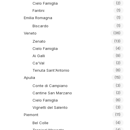
Cielo Famiglia
(2)
Fantini
(1)
Emilia Romagna
(1)
Biscardo
(1)
Veneto
(36)
Zenato
(13)
Cielo Famiglia
(4)
Ai Galli
(9)
Ca'Val
(2)
Tenuta Sant'Antonio
(6)
Apulia
(15)
Conte di Campiano
(3)
Cantine San Marzano
(2)
Cielo Famiglia
(6)
Vignetti del Salento
(3)
Piemont
(11)
Bel Colle
(4)
(4)