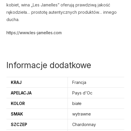
kobiet, wina „Les Jamelles” oferują prawdziwą jakość
rękodzieła… prostotę autentycznych produktów… innego
ducha.
https://www.les-jamelles.com
Informacje dodatkowe
KRAJ
Francja
APELACJA
Pays d'Oc
KOLOR
białe
SMAK
wytrawne
SZCZEP
Chardonnay