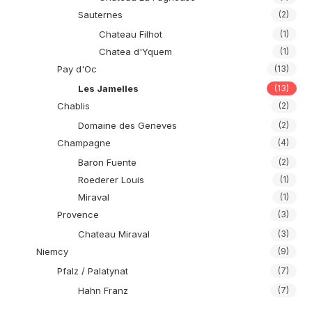
Sauternes
(2)
Chateau Filhot
(1)
Chatea d'Yquem
(1)
Pay d'Oc
(13)
Les Jamelles
(13)
Chablis
(2)
Domaine des Geneves
(2)
Champagne
(4)
Baron Fuente
(2)
Roederer Louis
(1)
Miraval
(1)
Provence
(3)
Chateau Miraval
(3)
Niemcy
(9)
Pfalz / Palatynat
(7)
Hahn Franz
(7)