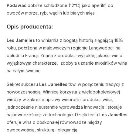
Podawać
dobrze schłodzone (12°C) jako aperitif, do
owoców morza, ryb, wędlin lub białych mięs.
Opis producenta:
Les Jamelles
to winiarnia z bogatą historią sięgającą 1818
roku, położona w malowniczym regionie Langwedocji na
południu Francji. Znana z produkcji wysokiej jakości win o
wyjątkowym charakterze, zdobyła uznanie miłośników wina
na całym świecie.
Sekret sukcesu
Les Jamelles
tkwi w połączeniu tradycji z
nowoczesnością. Winnica korzysta z wielopokoleniowej
wiedzy w zakresie uprawy winorośli i produkcji wina,
jednocześnie nieustannie wprowadza innowacje i stosuje
najnowocześniejsze technologie. Dzięki temu
Les Jamelles
oferuje wina o doskonałej równowadze między
owocowością, strukturą i elegancją.