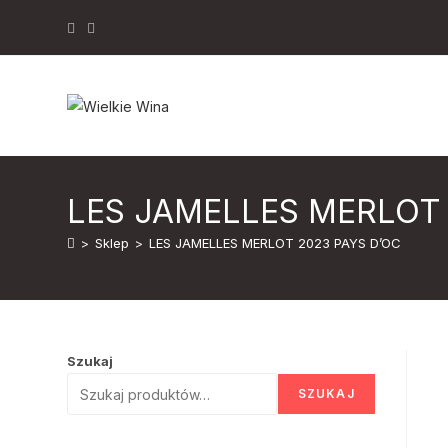
Skip
to
content
LES JAMELLES MERLOT 
>
Sklep
>
LES JAMELLES MERLOT 2023 PAYS D’OC
Szukaj
SZUKAJ