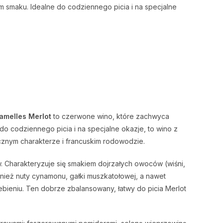
 smaku. Idealne do codziennego picia i na specjalne
amelles Merlot
to czerwone wino, które zachwyca
o codziennego picia i na specjalne okazje, to wino z
znym charakterze i francuskim rodowodzie.
 Charakteryzuje się smakiem dojrzałych owoców (wiśni,
wnież nuty cynamonu, gałki muszkatołowej, a nawet
bieniu. Ten dobrze zbalansowany, łatwy do picia Merlot