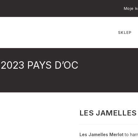
Moje k
SKLEP
2023 PAYS D’OC
LES JAMELLES
Les Jamelles Merlot
to har