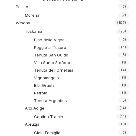
Polska
(2)
Morena
(2)
Włochy
(107)
Toskania
(25)
Pian delle Vigne
(2)
Poggio al Tesoro
(4)
Tenuta San Guido
(5)
Villa Santo Stefano
(1)
Tenuta dell'Ornellaia
(4)
Vignamaggio
(1)
Bibi Graetz
(1)
Petrolo
(1)
Tenuta Argentiera
(5)
Alto Adige
(14)
Cantina Tramin
(14)
Abruzja
(3)
Cielo Famiglia
(2)