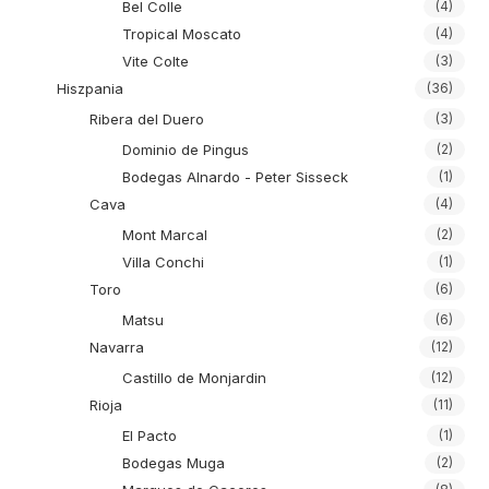
Bel Colle
(4)
Tropical Moscato
(4)
Vite Colte
(3)
Hiszpania
(36)
Ribera del Duero
(3)
Dominio de Pingus
(2)
Bodegas Alnardo - Peter Sisseck
(1)
Cava
(4)
Mont Marcal
(2)
Villa Conchi
(1)
Toro
(6)
Matsu
(6)
Navarra
(12)
Castillo de Monjardin
(12)
Rioja
(11)
El Pacto
(1)
Bodegas Muga
(2)