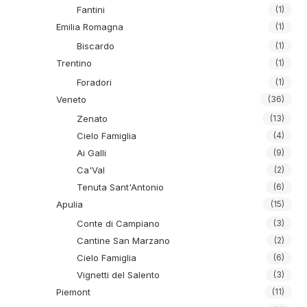
Fantini
(1)
Emilia Romagna
(1)
Biscardo
(1)
Trentino
(1)
Foradori
(1)
Veneto
(36)
Zenato
(13)
Cielo Famiglia
(4)
Ai Galli
(9)
Ca'Val
(2)
Tenuta Sant'Antonio
(6)
Apulia
(15)
Conte di Campiano
(3)
Cantine San Marzano
(2)
Cielo Famiglia
(6)
Vignetti del Salento
(3)
Piemont
(11)