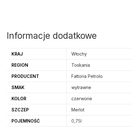
Informacje dodatkowe
KRAJ
Włochy
REGION
Toskania
PRODUCENT
Fattoria Petrolo
SMAK
wytrawne
KOLOR
czerwone
SZCZEP
Merlot
POJEMNOŚĆ
0,75l