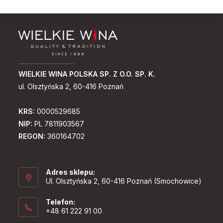
WIELKIE WINA POLSKA SP. Z O.O. SP. K.
ul. Olsztyńska 2, 60-416 Poznań
KRS:
0000529685
NIP:
PL 7811903567
REGON:
360164702
Adres sklepu:
Ul. Olsztyńska 2, 60-416 Poznań (Smochowice)
Telefon:
+48 61 222 91 00