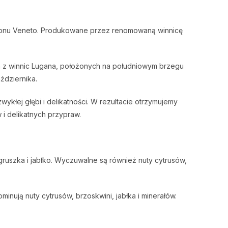
gionu Veneto. Produkowane przez renomowaną winnicę
 z winnic Lugana, położonych na południowym brzegu
ździernika.
kłej głębi i delikatności. W rezultacie otrzymujemy
i delikatnych przypraw.
ruszka i jabłko. Wyczuwalne są również nuty cytrusów,
ują nuty cytrusów, brzoskwini, jabłka i minerałów.