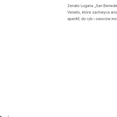
Zenato Lugana „San Benedet
Veneto, które zachwyca arom
aperitif, do ryb i owoców mo