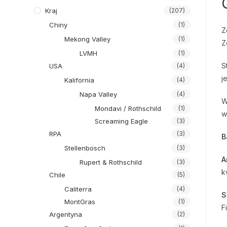
Kraj
(207)
Chiny
(1)
Z
Mekong Valley
(1)
Z
LVMH
(1)
S
USA
(4)
j
Kalifornia
(4)
Napa Valley
(4)
W
Mondavi / Rothschild
(1)
w
Screaming Eagle
(3)
RPA
(3)
B
Stellenbosch
(3)
A
Rupert & Rothschild
(3)
k
Chile
(5)
Caliterra
(4)
S
MontGras
(1)
F
Argentyna
(2)