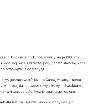
ech. Historia tej rodzinnej winnicy sięga 1960 roku,
i produkcji wina. Od tamtej pory Zenato stało się ikoną
go przywiązania do tradycji.
zych wzgórzach wokół jeziora Garda, w samym sercu
awy winorośli, dając owoce o wyjątkowym charakterze.
nii i wyrażające autentyczny smak tego regionu.
ek dla natury
. Uprawa winorośli odbywa się z