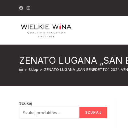
Skip
to
content
ZENATO LUGANA „SAN B
>
Sklep
>
ZENATO LUGANA „SAN BENEDETTO” 2024 VENE
Szukaj
SZUKAJ