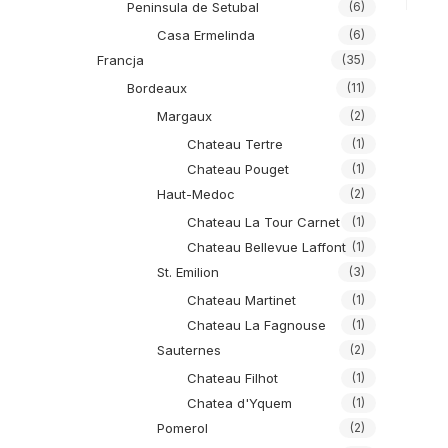
Peninsula de Setubal
(6)
Casa Ermelinda
(6)
Francja
(35)
Bordeaux
(11)
Margaux
(2)
Chateau Tertre
(1)
Chateau Pouget
(1)
Haut-Medoc
(2)
Chateau La Tour Carnet
(1)
Chateau Bellevue Laffont
(1)
St. Emilion
(3)
Chateau Martinet
(1)
Chateau La Fagnouse
(1)
Sauternes
(2)
Chateau Filhot
(1)
Chatea d'Yquem
(1)
Pomerol
(2)