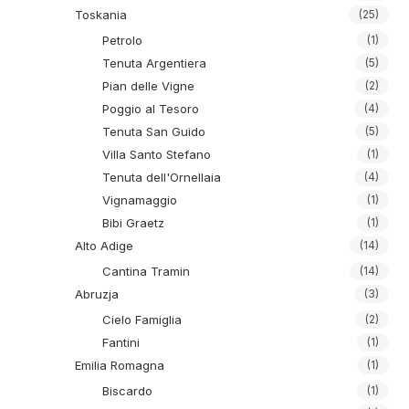
Toskania
(25)
Petrolo
(1)
Tenuta Argentiera
(5)
Pian delle Vigne
(2)
Poggio al Tesoro
(4)
Tenuta San Guido
(5)
Villa Santo Stefano
(1)
Tenuta dell'Ornellaia
(4)
Vignamaggio
(1)
Bibi Graetz
(1)
Alto Adige
(14)
Cantina Tramin
(14)
Abruzja
(3)
Cielo Famiglia
(2)
Fantini
(1)
Emilia Romagna
(1)
Biscardo
(1)