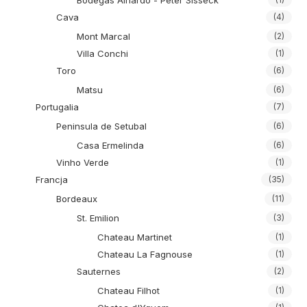
Bodegas Alnardo - Peter Sisseck
Cava
(4)
Mont Marcal
(2)
Villa Conchi
(1)
Toro
(6)
Matsu
(6)
Portugalia
(7)
Peninsula de Setubal
(6)
Casa Ermelinda
(6)
Vinho Verde
(1)
Francja
(35)
Bordeaux
(11)
St. Emilion
(3)
Chateau Martinet
(1)
Chateau La Fagnouse
(1)
Sauternes
(2)
Chateau Filhot
(1)