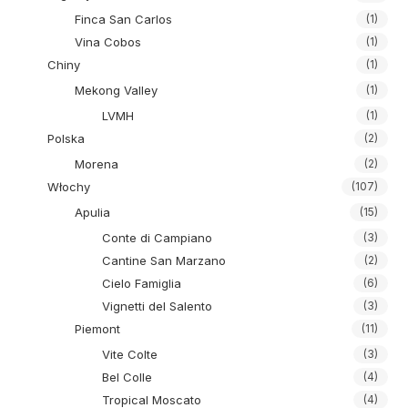
Finca San Carlos
(1)
Vina Cobos
(1)
Chiny
(1)
Mekong Valley
(1)
LVMH
(1)
Polska
(2)
Morena
(2)
Włochy
(107)
Apulia
(15)
Conte di Campiano
(3)
Cantine San Marzano
(2)
Cielo Famiglia
(6)
Vignetti del Salento
(3)
Piemont
(11)
Vite Colte
(3)
Bel Colle
(4)
Tropical Moscato
(4)