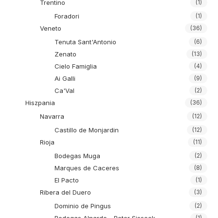
Trentino
(1)
Foradori
(1)
Veneto
(36)
Tenuta Sant'Antonio
(6)
Zenato
(13)
Cielo Famiglia
(4)
Ai Galli
(9)
Ca'Val
(2)
Hiszpania
(36)
Navarra
(12)
Castillo de Monjardin
(12)
Rioja
(11)
Bodegas Muga
(2)
Marques de Caceres
(8)
El Pacto
(1)
Ribera del Duero
(3)
Dominio de Pingus
(2)
(1)