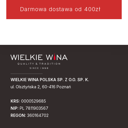
Darmowa dostawa od 400zł
WIELKIE WINA POLSKA SP. Z O.O. SP. K.
ul. Olsztyńska 2, 60-416 Poznań
KRS:
0000529685
NIP:
PL 7811903567
REGON:
360164702