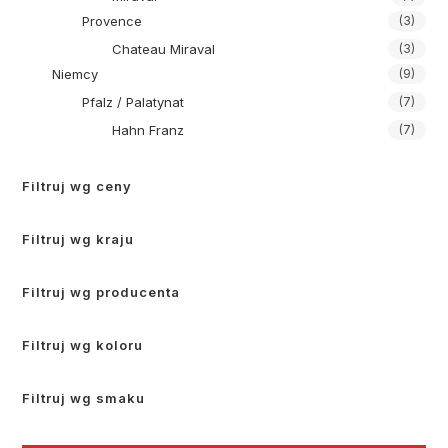
Provence
(3)
Chateau Miraval
(3)
Niemcy
(9)
Pfalz / Palatynat
(7)
Hahn Franz
(7)
Filtruj wg ceny
Filtruj wg kraju
Filtruj wg producenta
Filtruj wg koloru
Filtruj wg smaku