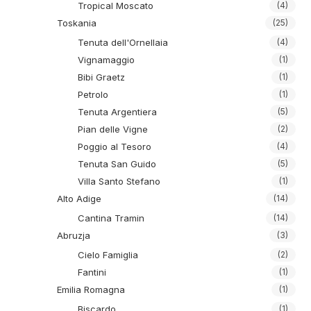
Tropical Moscato
(4)
Toskania
(25)
Tenuta dell'Ornellaia
(4)
Vignamaggio
(1)
Bibi Graetz
(1)
Petrolo
(1)
Tenuta Argentiera
(5)
Pian delle Vigne
(2)
Poggio al Tesoro
(4)
Tenuta San Guido
(5)
Villa Santo Stefano
(1)
Alto Adige
(14)
Cantina Tramin
(14)
Abruzja
(3)
Cielo Famiglia
(2)
Fantini
(1)
Emilia Romagna
(1)
Biscardo
(1)