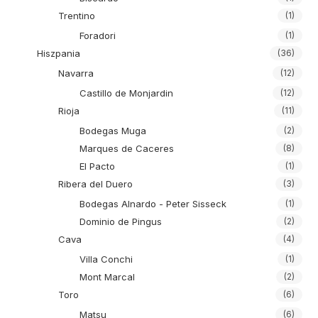
Trentino
(1)
Foradori
(1)
Hiszpania
(36)
Navarra
(12)
Castillo de Monjardin
(12)
Rioja
(11)
Bodegas Muga
(2)
Marques de Caceres
(8)
El Pacto
(1)
Ribera del Duero
(3)
Bodegas Alnardo - Peter Sisseck
(1)
Dominio de Pingus
(2)
Cava
(4)
Villa Conchi
(1)
Mont Marcal
(2)
Toro
(6)
Matsu
(6)