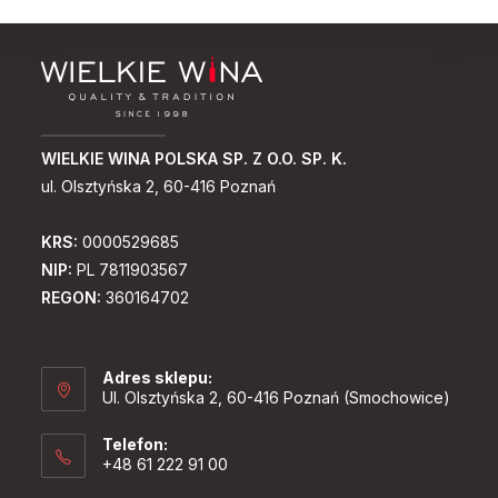
WIELKIE WINA POLSKA SP. Z O.O. SP. K.
ul. Olsztyńska 2, 60-416 Poznań
KRS:
0000529685
NIP:
PL 7811903567
REGON:
360164702
Adres sklepu:
Ul. Olsztyńska 2, 60-416 Poznań (Smochowice)
Telefon:
+48 61 222 91 00