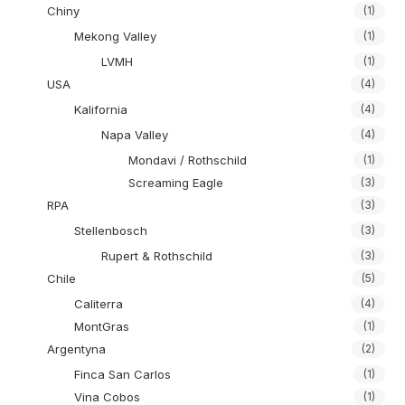
Chiny
(1)
Mekong Valley
(1)
LVMH
(1)
USA
(4)
Kalifornia
(4)
Napa Valley
(4)
Mondavi / Rothschild
(1)
Screaming Eagle
(3)
RPA
(3)
Stellenbosch
(3)
Rupert & Rothschild
(3)
Chile
(5)
Caliterra
(4)
MontGras
(1)
Argentyna
(2)
Finca San Carlos
(1)
Vina Cobos
(1)