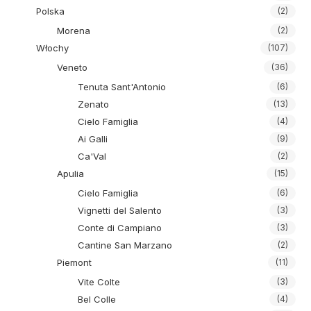
Polska
(2)
Morena
(2)
Włochy
(107)
Veneto
(36)
Tenuta Sant'Antonio
(6)
Zenato
(13)
Cielo Famiglia
(4)
Ai Galli
(9)
Ca'Val
(2)
Apulia
(15)
Cielo Famiglia
(6)
Vignetti del Salento
(3)
Conte di Campiano
(3)
Cantine San Marzano
(2)
Piemont
(11)
Vite Colte
(3)
Bel Colle
(4)