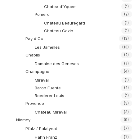
Chatea d'Yquem
(1)
Pomerol
(2)
Chateau Beauregard
(1)
Chateau Gazin
(1)
Pay d'Oc
(13)
Les Jamelles
(13)
Chablis
(2)
Domaine des Geneves
(2)
Champagne
(4)
Miraval
(1)
Baron Fuente
(2)
Roederer Louis
(1)
Provence
(3)
Chateau Miraval
(3)
Niemcy
(9)
Pfalz / Palatynat
(7)
Hahn Franz
(7)