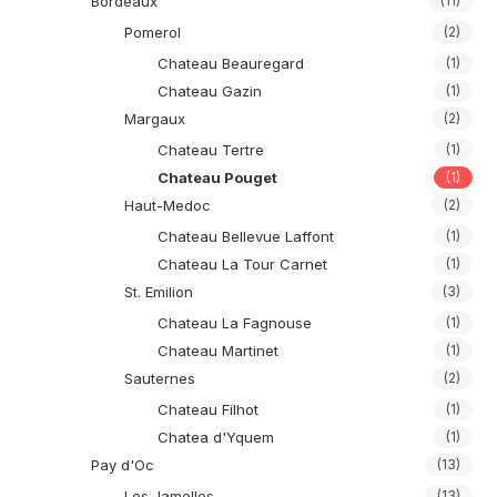
Bordeaux
(11)
Pomerol
(2)
Chateau Beauregard
(1)
Chateau Gazin
(1)
Margaux
(2)
Chateau Tertre
(1)
Chateau Pouget
(1)
Haut-Medoc
(2)
Chateau Bellevue Laffont
(1)
Chateau La Tour Carnet
(1)
St. Emilion
(3)
Chateau La Fagnouse
(1)
Chateau Martinet
(1)
Sauternes
(2)
Chateau Filhot
(1)
Chatea d'Yquem
(1)
Pay d'Oc
(13)
Les Jamelles
(13)