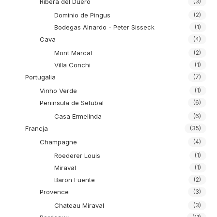
Ribera del Duero
(3)
Dominio de Pingus
(2)
Bodegas Alnardo - Peter Sisseck
(1)
Cava
(4)
Mont Marcal
(2)
Villa Conchi
(1)
Portugalia
(7)
Vinho Verde
(1)
Peninsula de Setubal
(6)
Casa Ermelinda
(6)
Francja
(35)
Champagne
(4)
Roederer Louis
(1)
Miraval
(1)
Baron Fuente
(2)
Provence
(3)
Chateau Miraval
(3)