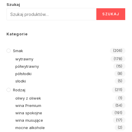
Szukaj
SZUKAJ
Kategorie
Smak
(206)
wytrawny
(178)
półwytrawny
(15)
półsłodki
(8)
słodki
(5)
Rodzaj
(211)
oliwy z oliwek
(1)
wina Premium
(54)
wina spokojne
(191)
wina musujące
(17)
mocne alkohole
(2)