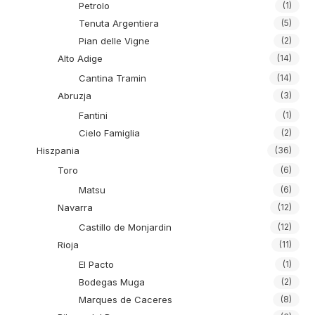
Petrolo
(1)
Tenuta Argentiera
(5)
Pian delle Vigne
(2)
Alto Adige
(14)
Cantina Tramin
(14)
Abruzja
(3)
Fantini
(1)
Cielo Famiglia
(2)
Hiszpania
(36)
Toro
(6)
Matsu
(6)
Navarra
(12)
Castillo de Monjardin
(12)
Rioja
(11)
El Pacto
(1)
Bodegas Muga
(2)
Marques de Caceres
(8)