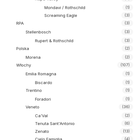
Mondavi / Rothschild
(1)
Screaming Eagle
(3)
RPA
(3)
Stellenbosch
(3)
Rupert & Rothschild
(3)
Polska
(2)
Morena
(2)
Włochy
(107)
Emilia Romagna
(1)
Biscardo
(1)
Trentino
(1)
Foradori
(1)
Veneto
(36)
Ca'Val
(2)
Tenuta Sant'Antonio
(6)
Zenato
(13)
Cielo Famiglia
(4)