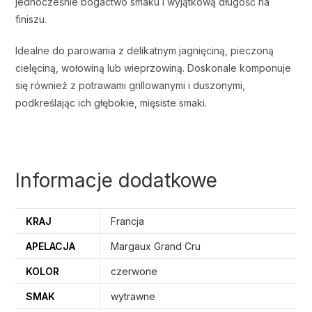
jednocześnie bogactwo smaku i wyjątkową długość na
finiszu.
Idealne do parowania z delikatnym jagnięciną, pieczoną
cielęciną, wołowiną lub wieprzowiną. Doskonale komponuje
się również z potrawami grillowanymi i duszonymi,
podkreślając ich głębokie, mięsiste smaki.
Informacje dodatkowe
KRAJ
Francja
APELACJA
Margaux Grand Cru
KOLOR
czerwone
SMAK
wytrawne