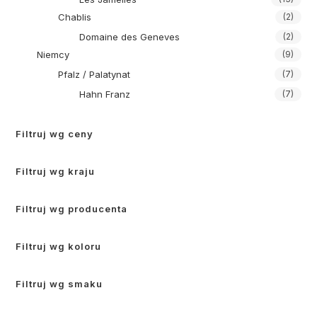
Chablis
(2)
Domaine des Geneves
(2)
Niemcy
(9)
Pfalz / Palatynat
(7)
Hahn Franz
(7)
Filtruj wg ceny
Filtruj wg kraju
Filtruj wg producenta
Filtruj wg koloru
Filtruj wg smaku