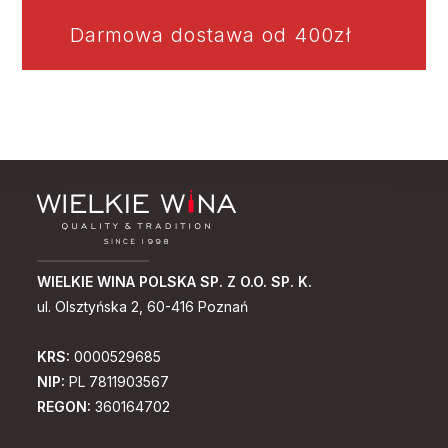
Darmowa dostawa od 400zł
WIELKIE WINA POLSKA SP. Z O.O. SP. K.
ul. Olsztyńska 2, 60-416 Poznań
KRS:
0000529685
NIP:
PL 7811903567
REGON:
360164702