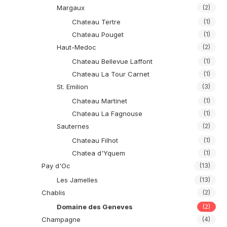
Margaux
(2)
Chateau Tertre
(1)
Chateau Pouget
(1)
Haut-Medoc
(2)
Chateau Bellevue Laffont
(1)
Chateau La Tour Carnet
(1)
St. Emilion
(3)
Chateau Martinet
(1)
Chateau La Fagnouse
(1)
Sauternes
(2)
Chateau Filhot
(1)
Chatea d'Yquem
(1)
Pay d'Oc
(13)
Les Jamelles
(13)
Chablis
(2)
Domaine des Geneves
(2)
Champagne
(4)