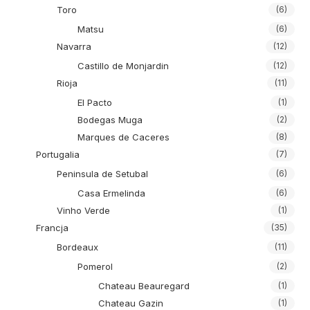
Toro
(6)
Matsu
(6)
Navarra
(12)
Castillo de Monjardin
(12)
Rioja
(11)
El Pacto
(1)
Bodegas Muga
(2)
Marques de Caceres
(8)
Portugalia
(7)
Peninsula de Setubal
(6)
Casa Ermelinda
(6)
Vinho Verde
(1)
Francja
(35)
Bordeaux
(11)
Pomerol
(2)
Chateau Beauregard
(1)
Chateau Gazin
(1)