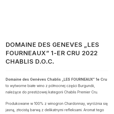
DOMAINE DES GENEVES „LES
FOURNEAUX” 1-ER CRU 2022
CHABLIS D.O.C.
Domaine des Genèves Chablis „LES FOURNEAUX” 1e Cru
to wytworne białe wino z północnej części Burgundii,
należące do prestiżowej kategorii Chablis Premier Cru.
Produkowane w 100% z winogron Chardonnay, wyróżnia się
jasną, złocistą barwą z delikatnymi refleksami. Aromat tego