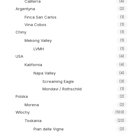
Caliterra
(4)
Argentyna
(2)
Finca San Carlos
(1)
Vina Cobos
(1)
Chiny
(1)
Mekong Valley
(1)
LVMH
(1)
USA
(4)
Kalifornia
(4)
Napa Valley
(4)
Screaming Eagle
(3)
Mondavi / Rothschild
(1)
Polska
(2)
Morena
(2)
Włochy
(103)
Toskania
(22)
Pian delle Vigne
(2)