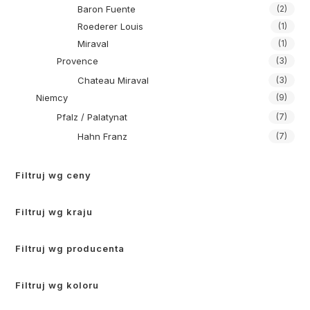
Baron Fuente
(2)
Roederer Louis
(1)
Miraval
(1)
Provence
(3)
Chateau Miraval
(3)
Niemcy
(9)
Pfalz / Palatynat
(7)
Hahn Franz
(7)
Filtruj wg ceny
Filtruj wg kraju
Filtruj wg producenta
Filtruj wg koloru