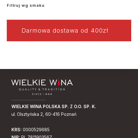
Filtruj wg smaku
Darmowa dostawa od 400zł
WIELKIE WINA POLSKA SP. Z O.O. SP. K.
ul. Olsztyńska 2, 60-416 Poznań
KRS:
0000529685
NIP:
PL 7811903567