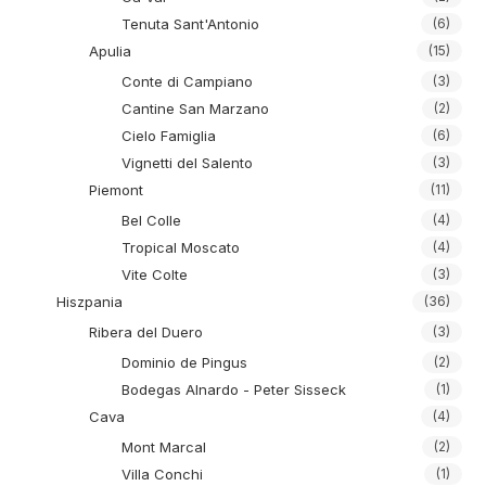
Tenuta Sant'Antonio
(6)
Apulia
(15)
Conte di Campiano
(3)
Cantine San Marzano
(2)
Cielo Famiglia
(6)
Vignetti del Salento
(3)
Piemont
(11)
Bel Colle
(4)
Tropical Moscato
(4)
Vite Colte
(3)
Hiszpania
(36)
Ribera del Duero
(3)
Dominio de Pingus
(2)
Bodegas Alnardo - Peter Sisseck
(1)
Cava
(4)
Mont Marcal
(2)
Villa Conchi
(1)