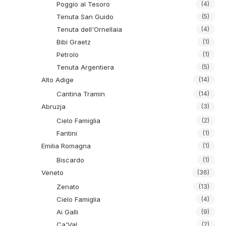
Poggio al Tesoro
(4)
Tenuta San Guido
(5)
Tenuta dell'Ornellaia
(4)
Bibi Graetz
(1)
Petrolo
(1)
Tenuta Argentiera
(5)
Alto Adige
(14)
Cantina Tramin
(14)
Abruzja
(3)
Cielo Famiglia
(2)
Fantini
(1)
Emilia Romagna
(1)
Biscardo
(1)
Veneto
(36)
Zenato
(13)
Cielo Famiglia
(4)
Ai Galli
(9)
Ca'Val
(2)