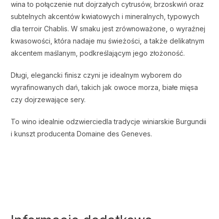
wina to połączenie nut dojrzałych cytrusów, brzoskwiń oraz
subtelnych akcentów kwiatowych i mineralnych, typowych
dla terroir Chablis. W smaku jest zrównoważone, o wyraźnej
kwasowości, która nadaje mu świeżości, a także delikatnym
akcentem maślanym, podkreślającym jego złożoność.
Długi, elegancki finisz czyni je idealnym wyborem do
wyrafinowanych dań, takich jak owoce morza, białe mięsa
czy dojrzewające sery.
To wino idealnie odzwierciedla tradycje winiarskie Burgundii
i kunszt producenta Domaine des Geneves.