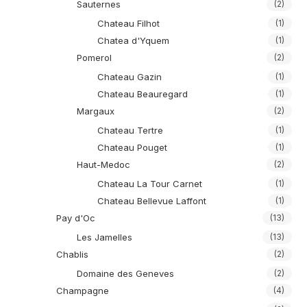
Sauternes
(2)
Chateau Filhot
(1)
Chatea d'Yquem
(1)
Pomerol
(2)
Chateau Gazin
(1)
Chateau Beauregard
(1)
Margaux
(2)
Chateau Tertre
(1)
Chateau Pouget
(1)
Haut-Medoc
(2)
Chateau La Tour Carnet
(1)
Chateau Bellevue Laffont
(1)
Pay d'Oc
(13)
Les Jamelles
(13)
Chablis
(2)
Domaine des Geneves
(2)
Champagne
(4)