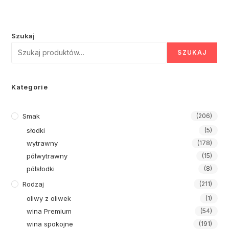
Szukaj
SZUKAJ
Kategorie
Smak
(206)
słodki
(5)
wytrawny
(178)
półwytrawny
(15)
półsłodki
(8)
Rodzaj
(211)
oliwy z oliwek
(1)
wina Premium
(54)
wina spokojne
(191)