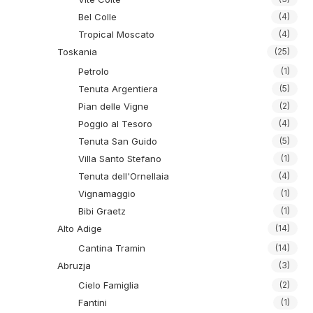
Bel Colle
(4)
Tropical Moscato
(4)
Toskania
(25)
Petrolo
(1)
Tenuta Argentiera
(5)
Pian delle Vigne
(2)
Poggio al Tesoro
(4)
Tenuta San Guido
(5)
Villa Santo Stefano
(1)
Tenuta dell'Ornellaia
(4)
Vignamaggio
(1)
Bibi Graetz
(1)
Alto Adige
(14)
Cantina Tramin
(14)
Abruzja
(3)
Cielo Famiglia
(2)
Fantini
(1)