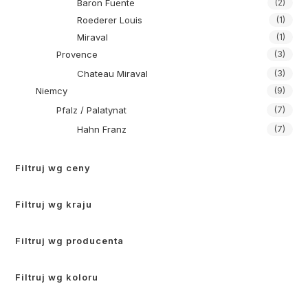
Baron Fuente
(2)
Roederer Louis
(1)
Miraval
(1)
Provence
(3)
Chateau Miraval
(3)
Niemcy
(9)
Pfalz / Palatynat
(7)
Hahn Franz
(7)
Filtruj wg ceny
Filtruj wg kraju
Filtruj wg producenta
Filtruj wg koloru