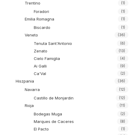
Trentino
(1)
Foradori
(1)
Emilia Romagna
(1)
Biscardo
(1)
Veneto
(36)
Tenuta Sant'Antonio
(6)
Zenato
(13)
Cielo Famiglia
(4)
Ai Galli
(9)
Ca'Val
(2)
Hiszpania
(36)
Navarra
(12)
Castillo de Monjardin
(12)
Rioja
(11)
Bodegas Muga
(2)
Marques de Caceres
(8)
El Pacto
(1)