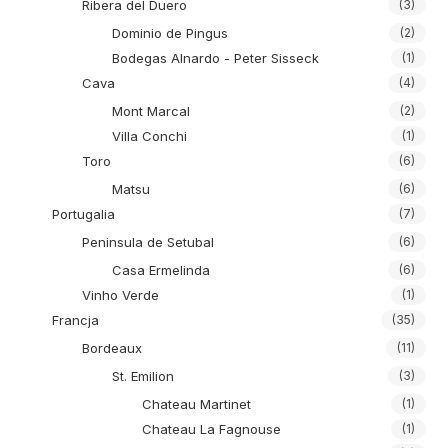
Ribera del Duero
(3)
Dominio de Pingus
(2)
Bodegas Alnardo - Peter Sisseck
(1)
Cava
(4)
Mont Marcal
(2)
Villa Conchi
(1)
Toro
(6)
Matsu
(6)
Portugalia
(7)
Peninsula de Setubal
(6)
Casa Ermelinda
(6)
Vinho Verde
(1)
Francja
(35)
Bordeaux
(11)
St. Emilion
(3)
Chateau Martinet
(1)
Chateau La Fagnouse
(1)