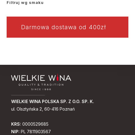
Filtruj wg smaku
Darmowa dostawa od 400zł
WIELKIE WINA POLSKA SP. Z O.O. SP. K.
ul. Olsztyńska 2, 60-416 Poznań
KRS:
0000529685
NIP:
PL 7811903567