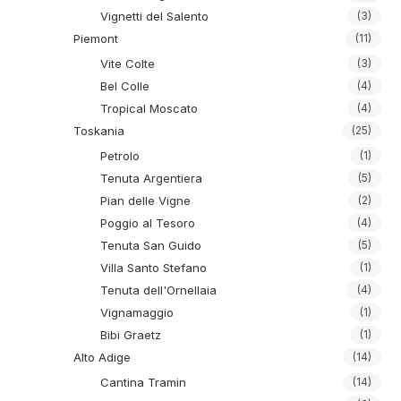
Vignetti del Salento
(3)
Piemont
(11)
Vite Colte
(3)
Bel Colle
(4)
Tropical Moscato
(4)
Toskania
(25)
Petrolo
(1)
Tenuta Argentiera
(5)
Pian delle Vigne
(2)
Poggio al Tesoro
(4)
Tenuta San Guido
(5)
Villa Santo Stefano
(1)
Tenuta dell'Ornellaia
(4)
Vignamaggio
(1)
Bibi Graetz
(1)
Alto Adige
(14)
Cantina Tramin
(14)