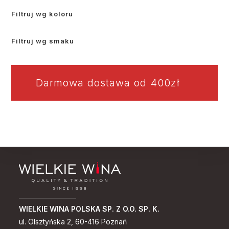
Filtruj wg koloru
Filtruj wg smaku
Darmowa dostawa od 400zł
WIELKIE WINA POLSKA SP. Z O.O. SP. K.
ul. Olsztyńska 2, 60-416 Poznań