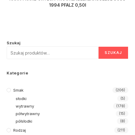
1994 PFALZ 0,50l
Szukaj
SZUKAJ
Kategorie
Smak
(206)
słodki
(5)
wytrawny
(178)
półwytrawny
(15)
półsłodki
(8)
Rodzaj
(211)