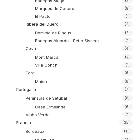
Bodegas Muga
(2)
Marques de Caceres
(8)
El Pacto
(1)
Ribera del Duero
(3)
Dominio de Pingus
(2)
Bodegas Alnardo - Peter Sisseck
(1)
Cava
(4)
Mont Marcal
(2)
Villa Conchi
(1)
Toro
(6)
Matsu
(6)
Portugalia
(7)
Peninsula de Setubal
(6)
Casa Ermelinda
(6)
Vinho Verde
(1)
Francja
(35)
Bordeaux
(11)
(3)