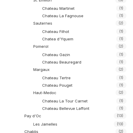
St. Emilion
Chateau Martinet
(1)
Chateau La Fagnouse
(1)
Sauternes
(2)
Chateau Filhot
(1)
Chatea d'Yquem
(1)
Pomerol
(2)
Chateau Gazin
(1)
Chateau Beauregard
(1)
Margaux
(2)
Chateau Tertre
(1)
Chateau Pouget
(1)
Haut-Medoc
(2)
Chateau La Tour Carnet
(1)
Chateau Bellevue Laffont
(1)
Pay d'Oc
(13)
Les Jamelles
(13)
Chablis
(2)