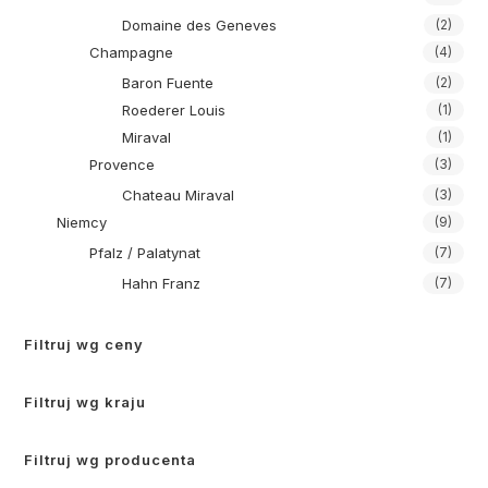
Domaine des Geneves
(2)
Champagne
(4)
Baron Fuente
(2)
Roederer Louis
(1)
Miraval
(1)
Provence
(3)
Chateau Miraval
(3)
Niemcy
(9)
Pfalz / Palatynat
(7)
Hahn Franz
(7)
Filtruj wg ceny
Filtruj wg kraju
Filtruj wg producenta