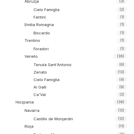
Abruzja
(3)
Cielo Famiglia
(2)
Fantini
(1)
Emilia Romagna
(1)
Biscardo
(1)
Trentino
(1)
Foradori
(1)
Veneto
(36)
Tenuta Sant'Antonio
(6)
Zenato
(13)
Cielo Famiglia
(4)
Ai Galli
(9)
Ca'Val
(2)
Hiszpania
(36)
Navarra
(12)
Castillo de Monjardin
(12)
Rioja
(11)